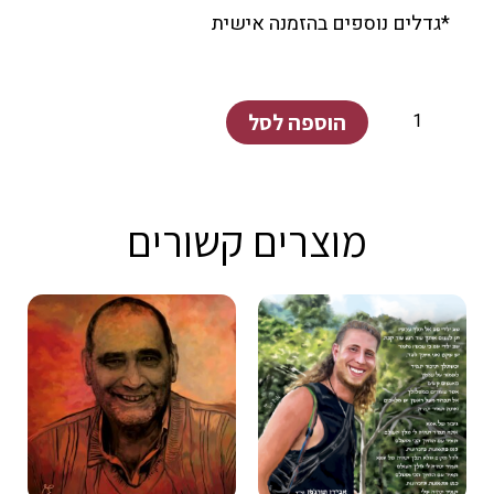
*גדלים נוספים בהזמנה אישית
כמות
הוספה לסל
של
שרלי
טמפל
מוצרים קשורים