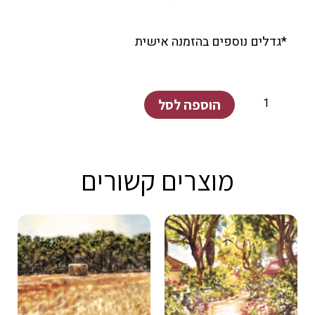
*גדלים נוספים בהזמנה אישית
כמות
הוספה לסל
של
שדה
תפוחי
מוצרים קשורים
האדמה
קיבוץ
נחל
עוז