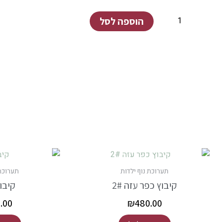
של
שדה
הוספה לסל
הנוריות
בקיבוץ
ניר
יצחק
תערוכת נוף ילדות
תערוכת 
קיבוץ כפר עזה 2#
קיבוץ
.00
₪
480.00