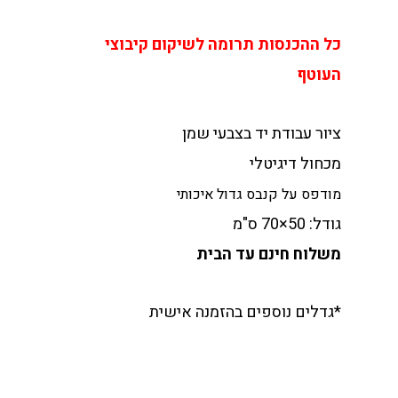
כל ההכנסות תרומה לשיקום קיבוצי
העוטף
ציור עבודת יד בצבעי שמן
מכחול דיגיטלי
מודפס על קנבס גדול איכותי
גודל: 50×70 ס"מ
משלוח חינם עד הבית
*גדלים נוספים בהזמנה אישית
כמות