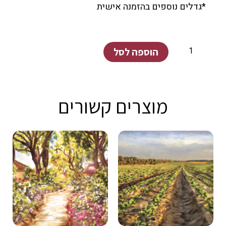
*גדלים נוספים בהזמנה אישית
כמות
הוספה לסל
של
פריחת
כלניות
מוצרים קשורים
קיבוץ
רעים