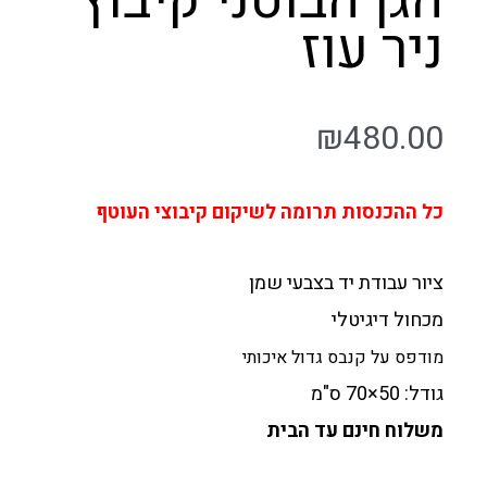
הגן הבוטני קיבוץ
ניר עוז
₪
480.00
כל ההכנסות תרומה לשיקום קיבוצי העוטף
ציור עבודת יד בצבעי שמן
מכחול דיגיטלי
מודפס על קנבס גדול איכותי
גודל: 50×70 ס"מ
משלוח חינם עד הבית