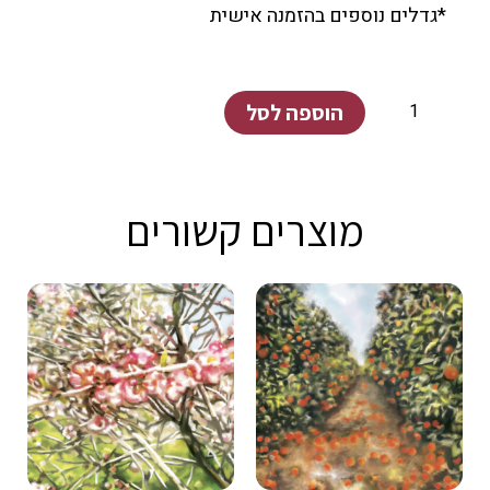
*גדלים נוספים בהזמנה אישית
כמות
הוספה לסל
של
הגן
הבוטני
מוצרים קשורים
קיבוץ
ניר
עוז