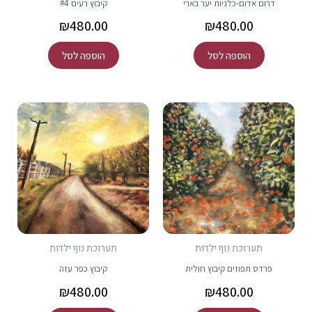
דרום אדום-כלניות יער בארי
קיבוץ רעים #4
₪
480.00
₪
480.00
הוספה לסל
הוספה לסל
תערוכת נוף ילדות
תערוכת נוף ילדות
פרדס תפוזים קיבוץ חולית
קיבוץ כפר עזה
₪
480.00
₪
480.00