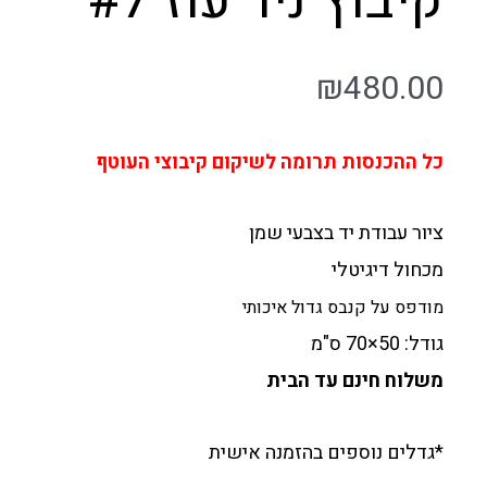
קיבוץ ניר עוז #7
₪
480.00
כל ההכנסות תרומה לשיקום קיבוצי העוטף
ציור עבודת יד בצבעי שמן
מכחול דיגיטלי
מודפס על קנבס גדול איכותי
גודל: 50×70 ס"מ
משלוח חינם עד הבית
*גדלים נוספים בהזמנה אישית