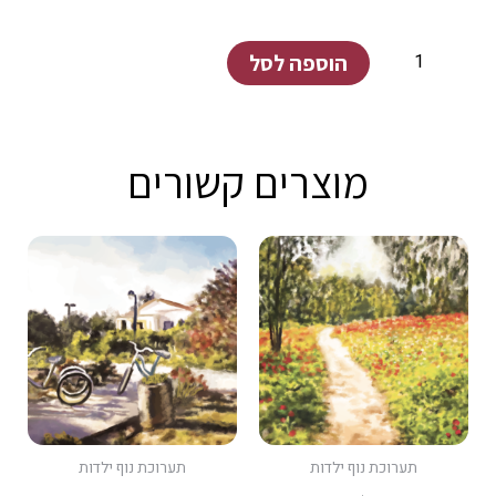
כמות
הוספה לסל
של
קיבוץ
ניר
מוצרים קשורים
עוז
#7
תערוכת נוף ילדות
תערוכת נוף ילדות