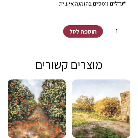
*גדלים נוספים בהזמנה אישית
כמות
הוספה לסל
של
סלע
הראשונים
מוצרים קשורים
קיבוץ
כפר
עזה