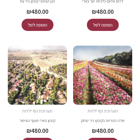
דרום אדום-כלניות יער בארי
הגן הבוטני קיבוץ ניר עוז
₪
480.00
₪
480.00
הוספה לסל
הוספה לסל
תערוכת נוף ילדות
תערוכת נוף ילדות
שדה הנוריות בקיבוץ ניר יצחק
קיבוץ בארי מעוף הציפור
₪
480.00
₪
480.00