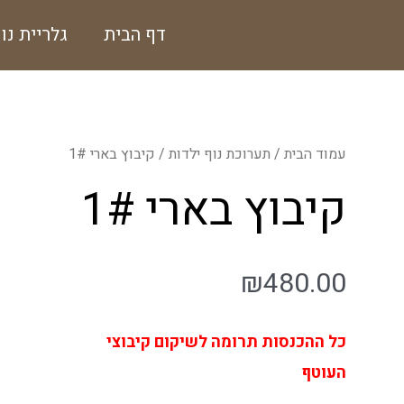
ילוג
דף הבית
גלריית נו
תוכן
עמוד הבית
/
תערוכת נוף ילדות
/ קיבוץ בארי 1#
קיבוץ בארי 1#
₪
480.00
כל ההכנסות תרומה לשיקום קיבוצי
העוטף