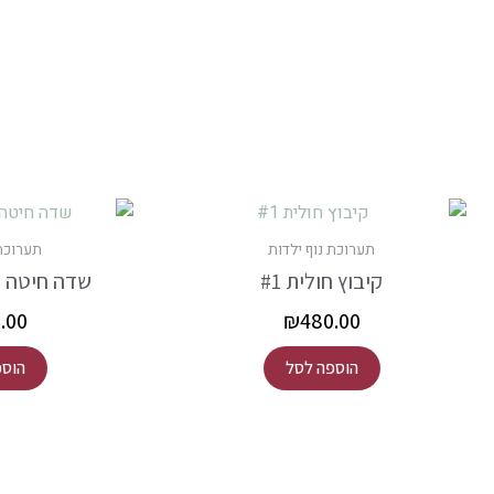
תערוכת נוף ילדות
תערוכת 
קיבוץ חולית #1
שדה חיטה ק
.00
₪
480.00
הוספה לסל
הוספ