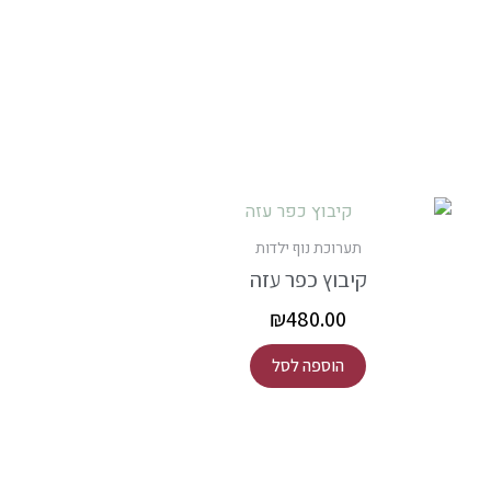
תערוכת נוף ילדות
קיבוץ כפר עזה
₪
480.00
הוספה לסל