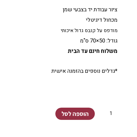
ציור עבודת יד בצבעי שמן
מכחול דיגיטלי
מודפס על קנבס גדול איכותי
גודל: 50×70 ס"מ
משלוח חינם עד הבית
*גדלים נוספים בהזמנה אישית
כמות
של
קיבוץ
הוספה לסל
בארי
1#