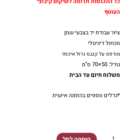
כל ההכנסות תרומה לשיקום קיבוצי
העוטף
ציור עבודת יד בצבעי שמן
מכחול דיגיטלי
מודפס על קנבס גדול איכותי
גודל: 50×70 ס"מ
משלוח חינם עד הבית
*גדלים נוספים בהזמנה אישית
כמות
של
הבית
הוספה לסל