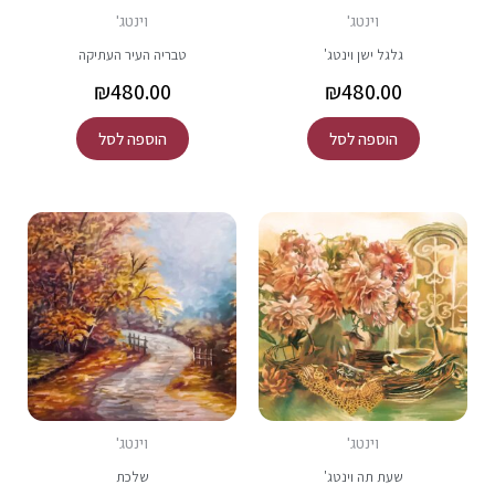
וינטג'
וינטג'
גלגל ישן וינטג'
טבריה העיר העתיקה
₪
480.00
₪
480.00
הוספה לסל
הוספה לסל
וינטג'
וינטג'
שעת תה וינטג'
שלכת