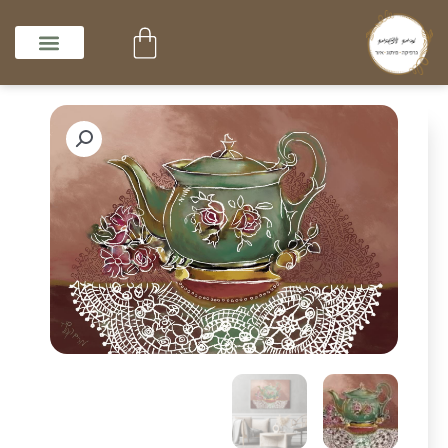
ילוג
עגלת
תוכן
קניות