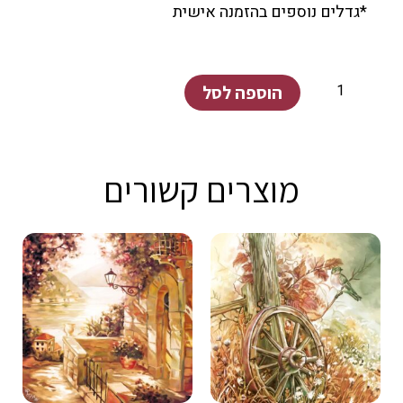
*גדלים נוספים בהזמנה אישית
כמות
הוספה לסל
של
קומקום
וינטג'
מוצרים קשורים