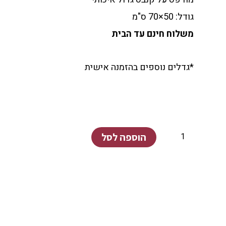
גודל: 50×70 ס"מ
משלוח חינם עד הבית
*גדלים נוספים בהזמנה אישית
כמות
של
פרחים
הוספה לסל
כתומים