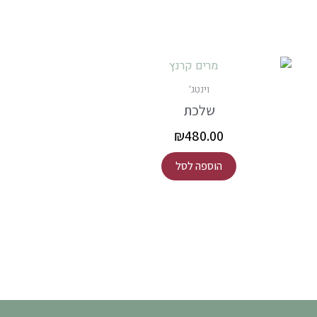
וינטג'
שלכת
₪
480.00
הוספה לסל