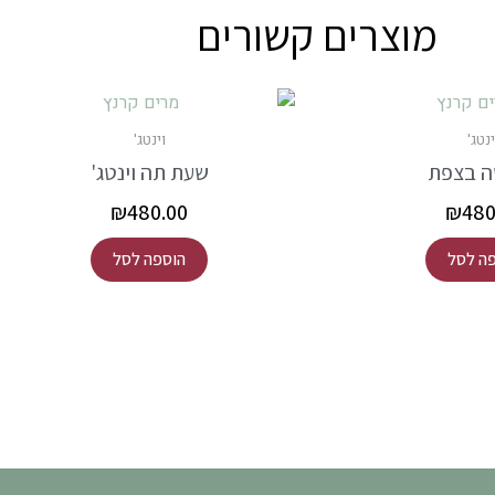
מוצרים קשורים
ינטג'
וינטג'
ה בצפת
שעת תה וינטג'
₪
480.00
₪
480
ה לסל
הוספה לסל