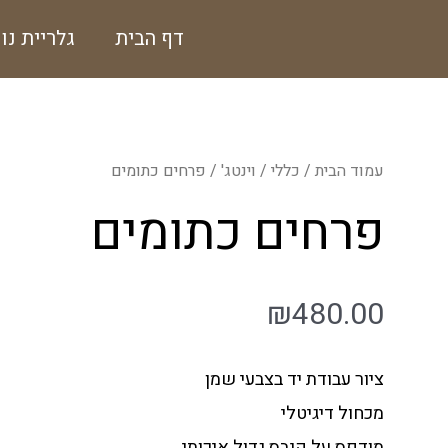
ילוג
דף הבית
גלריית נו
תוכן
עמוד הבית
/
כללי
/
וינטג'
/ פרחים כתומים
פרחים כתומים
₪
480.00
ציור עבודת יד בצבעי שמן
מכחול דיגיטלי
מודפס על קנבס גדול איכותי