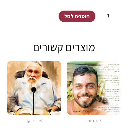
כמות
הוספה לסל
של
עודד
אברגל
מוצרים קשורים
ציור דיוקן
ציור דיוקן