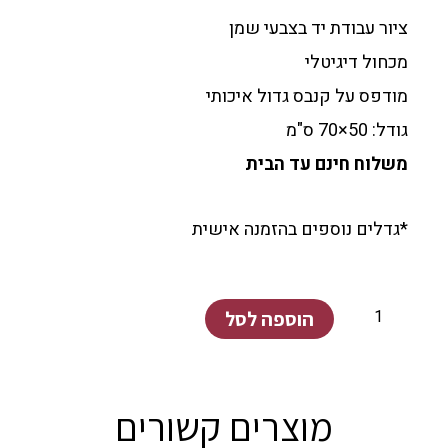
ציור עבודת יד בצבעי שמן
מכחול דיגיטלי
מודפס על קנבס גדול איכותי
גודל: 50×70 ס"מ
משלוח חינם עד הבית
*גדלים נוספים בהזמנה אישית
כמות
הוספה לסל
של
מפלי
גן
מוצרים קשורים
עדן