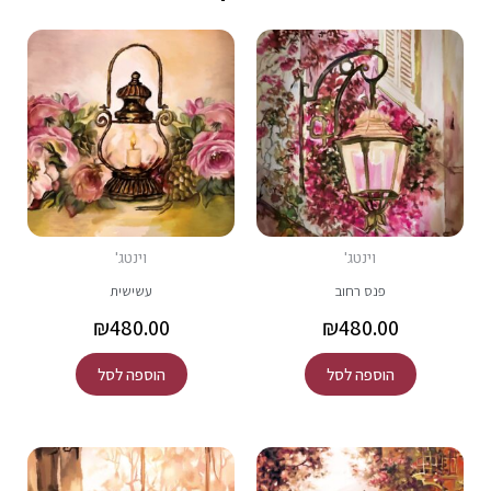
וינטג'
וינטג'
פנס רחוב
עשישית
₪
480.00
₪
480.00
הוספה לסל
הוספה לסל