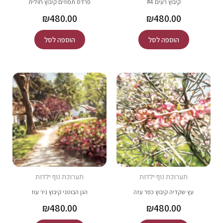
קיבוץ רעים #4
פרדס תפוזים קיבוץ חולית
₪
480.00
₪
480.00
הוספה לסל
הוספה לסל
תערוכת נוף ילדות
תערוכת נוף ילדות
עץ שקדיה קיבוץ כפר עזה
הגן הבוטני קיבוץ ניר עוז
₪
480.00
₪
480.00