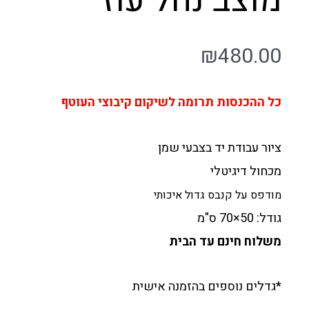
מוצב נחל עוז
₪
480.00
כל ההכנסות תרומה לשיקום קיבוצי העוטף
ציור עבודת יד בצבעי שמן
מכחול דיגיטלי
מודפס על קנבס גדול איכותי
גודל: 50×70 ס"מ
משלוח חינם עד הבית
*גדלים נוספים בהזמנה אישית