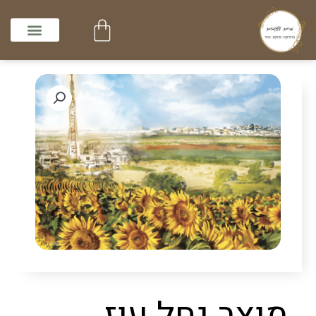
ילוג
עגלת
תוכן
קניות