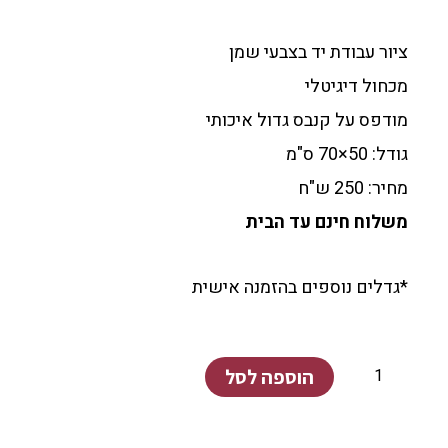
ציור עבודת יד בצבעי שמן
מכחול דיגיטלי
מודפס על קנבס גדול איכותי
גודל: 50×70 ס"מ
מחיר: 250 ש"ח
משלוח חינם עד הבית
*גדלים נוספים בהזמנה אישית
כמות
הוספה לסל
של
ילדה
עם