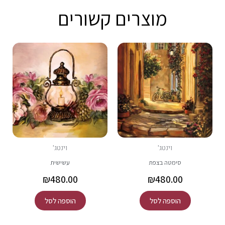
מוצרים קשורים
דובי
וינטג'
וינטג'
וינטג'
סימטה בצפת
עשישית
₪
480.00
₪
480.00
הוספה לסל
הוספה לסל