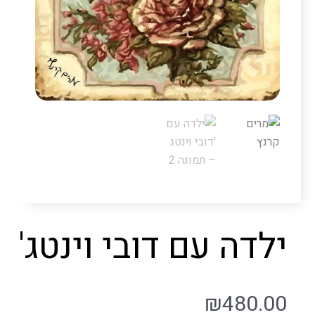
ילדה עם דובי וינטג'
₪
480.00