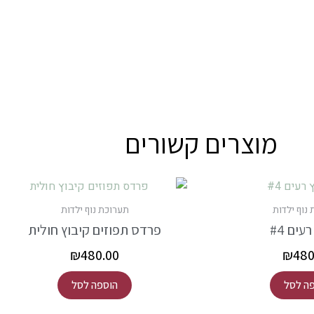
מוצרים קשורים
נוף ילדות
תערוכת נוף ילדות
עים #4
פרדס תפוזים קיבוץ חולית
₪
480.00
₪
480
ה לסל
הוספה לסל