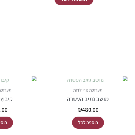
לימונים
קיבוץ
חולית
תערוכת נוף ילדות
תערוכת 
מושב נתיב העשרה
קיבוץ ר
.00
₪
480.00
הוספה לסל
הוספ