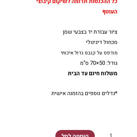
כל ההכנסות תרומה לשיקום קיבוצי
העוטף
ציור עבודת יד בצבעי שמן
מכחול דיגיטלי
מודפס על קנבס גדול איכותי
גודל: 50×70 ס"מ
משלוח חינם עד הבית
*גדלים נוספים בהזמנה אישית
כמות
של
פרדס
הוספה לסל