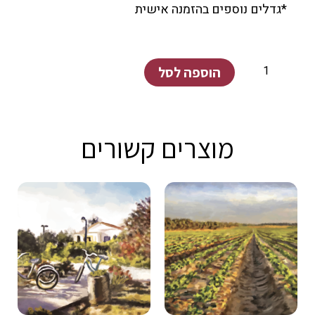
*גדלים נוספים בהזמנה אישית
כמות
הוספה לסל
של
שדה
הנוריות
מוצרים קשורים
קיבוץ
ניר
יצחק