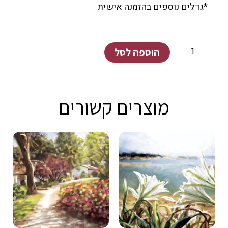
*גדלים נוספים בהזמנה אישית
כמות
הוספה לסל
של
הבית
הלבן
מוצרים קשורים
ח'ירבת
מעי'ן
קיבוץ
ניר
עוז