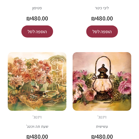
ליבי כינור
פטיפון
₪
480.00
₪
480.00
הוספה לסל
הוספה לסל
וינטג'
וינטג'
עשישית
שעת תה וינטג'
₪
480.00
₪
480.00